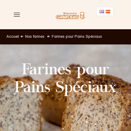
Accueil
Nos farines
Farines pour Pains Spéciaux
Nos farines
Farines pour
Nos services
Pains Spéciaux
Nos engagements