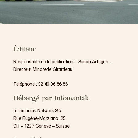
Qui sommes-nous ?
Éditeur
Le journal
Responsable de la publication
: Simon Artagan –
Directeur Minoterie Girardeau
Téléphone
: 02 40 06 86 86
Contactez-nous
Hébergé par Infomaniak
Infomaniak Network SA
Rue Eugène-Marziano, 25
CH – 1227 Genève – Suisse