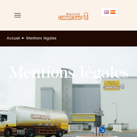
Accueil
Mentions légales
Nos farines
Mentions légales
Nos services
Nos engagements