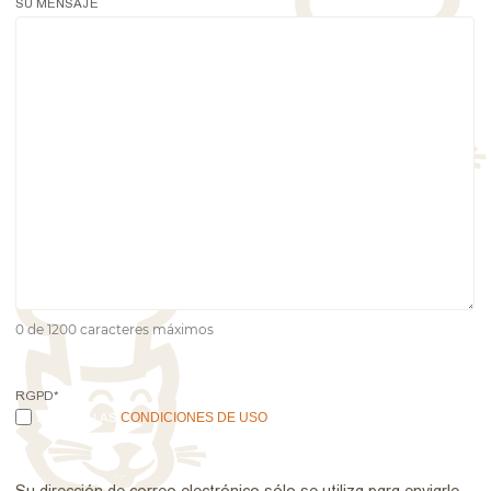
SU MENSAJE
0 de 1200 caracteres máximos
RGPD
*
ACEPTO LAS
CONDICIONES DE USO