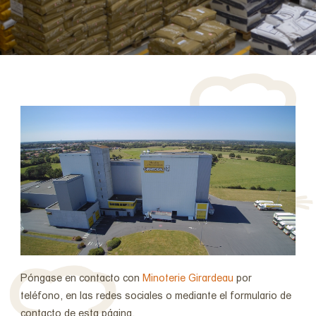
¿Quiénes somos?
Periódico
Contacto
Póngase en contacto con
Minoterie Girardeau
por
teléfono, en las redes sociales o mediante el formulario de
contacto de esta página.