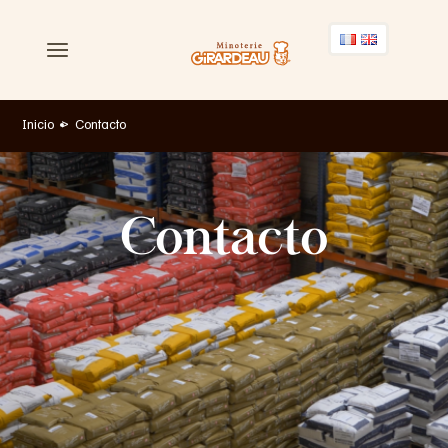
Inicio
Contacto
Harinas
Contacto
Servicios
Compromisos